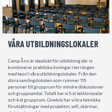
VÅRA UTBILDNINGSLOKALER
Camp Ånn är idealiskt för utbildning där ni
kombinerar praktiska övningar i terrängen
med teori i våra utbildningslokaler. Från den
stora samlingslokalen som rymmer 115
personer till grupprum för mindre diskussioner
och gruppsamtal. Totalt har vi 5 st lektionssalar
och 4 st grupprum. Givetvis har vi bra tekniska
förutsättningar med projektor, wifi, skärmar,