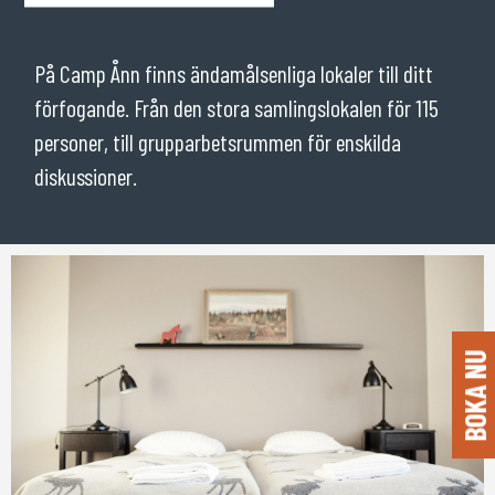
På Camp Ånn finns ändamålsenliga lokaler till ditt
förfogande. Från den stora samlingslokalen för 115
personer, till grupparbetsrummen för enskilda
diskussioner.
BOKA NU