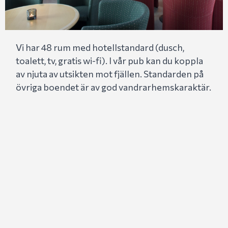
Vi har 48 rum med hotellstandard (dusch,
toalett, tv, gratis wi-fi). I vår pub kan du koppla
av njuta av utsikten mot fjällen. Standarden på
övriga boendet är av god vandrarhemskaraktär.
Vi har även samlingslokaler med tillgång till
pentry.